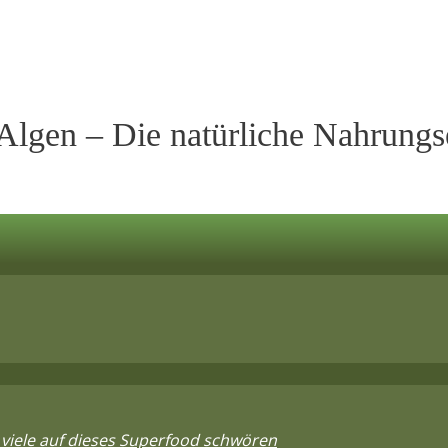
 Algen – Die natürliche Nahrung
viele auf dieses Superfood schwören