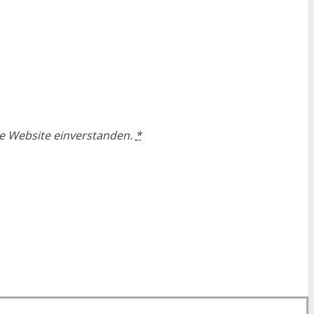
se Website einverstanden.
*