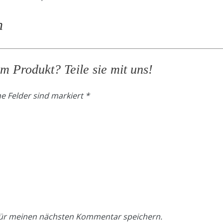
n
 Produkt? Teile sie mit uns!
he Felder sind markiert *
für meinen nächsten Kommentar speichern.