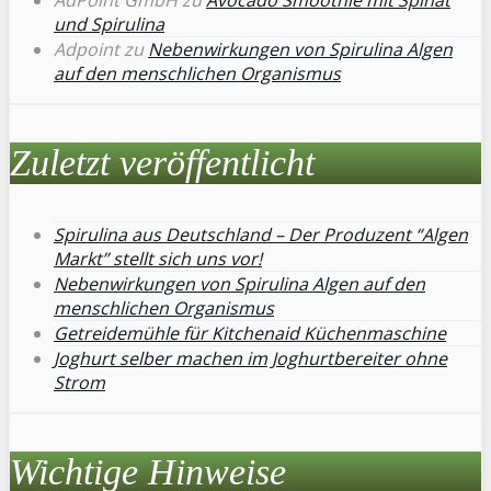
und Spirulina
Adpoint
zu
Nebenwirkungen von Spirulina Algen
auf den menschlichen Organismus
Zuletzt veröffentlicht
Spirulina aus Deutschland – Der Produzent “Algen
Markt” stellt sich uns vor!
Nebenwirkungen von Spirulina Algen auf den
menschlichen Organismus
Getreidemühle für Kitchenaid Küchenmaschine
Joghurt selber machen im Joghurtbereiter ohne
Strom
Wichtige Hinweise