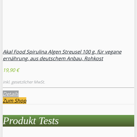
Akal Food Spirulina Algen Streusel 100 g, für vegane
ernährung, aus deutschem Anbau, Rohkost
19,90 €
inkl. gesetzlicher MwSt.
Details
Zum Shop
Produkt Tests