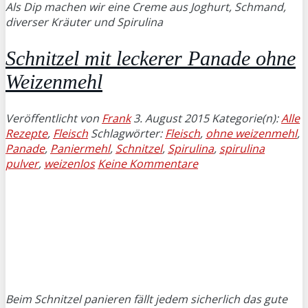
Als Dip machen wir eine Creme aus Joghurt, Schmand,
diverser Kräuter und Spirulina
Schnitzel mit leckerer Panade ohne
Weizenmehl
Veröffentlicht von
Frank
3. August 2015
Kategorie(n):
Alle
Rezepte
,
Fleisch
Schlagwörter:
Fleisch
,
ohne weizenmehl
,
Panade
,
Paniermehl
,
Schnitzel
,
Spirulina
,
spirulina
pulver
,
weizenlos
Keine Kommentare
Beim Schnitzel panieren fällt jedem sicherlich das gute