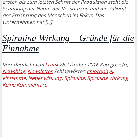
ersten bis zum letzten Schritt der Produktion steht die
Schonung der Natur, der Ressourcen und die Zukunft
der Ernährung des Menschen im Fokus. Das
Unternehmen hat […]
Spirulina Wirkung – Gründe für die
Einnahme
Veröffentlicht von
Frank
28. Oktober 2016
Kategorie(n):
Newsblog
,
Newsletter
Schlagwörter:
chlorophyll
,
einnahme
,
Nebenwirkung
,
Spirulina
,
Spirulina Wirkung
Keine Kommentare