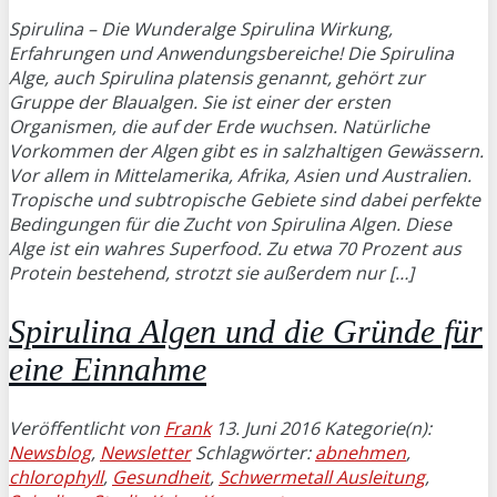
Spirulina – Die Wunderalge Spirulina Wirkung,
Erfahrungen und Anwendungsbereiche! Die Spirulina
Alge, auch Spirulina platensis genannt, gehört zur
Gruppe der Blaualgen. Sie ist einer der ersten
Organismen, die auf der Erde wuchsen. Natürliche
Vorkommen der Algen gibt es in salzhaltigen Gewässern.
Vor allem in Mittelamerika, Afrika, Asien und Australien.
Tropische und subtropische Gebiete sind dabei perfekte
Bedingungen für die Zucht von Spirulina Algen. Diese
Alge ist ein wahres Superfood. Zu etwa 70 Prozent aus
Protein bestehend, strotzt sie außerdem nur […]
Spirulina Algen und die Gründe für
eine Einnahme
Veröffentlicht von
Frank
13. Juni 2016
Kategorie(n):
Newsblog
,
Newsletter
Schlagwörter:
abnehmen
,
chlorophyll
,
Gesundheit
,
Schwermetall Ausleitung
,