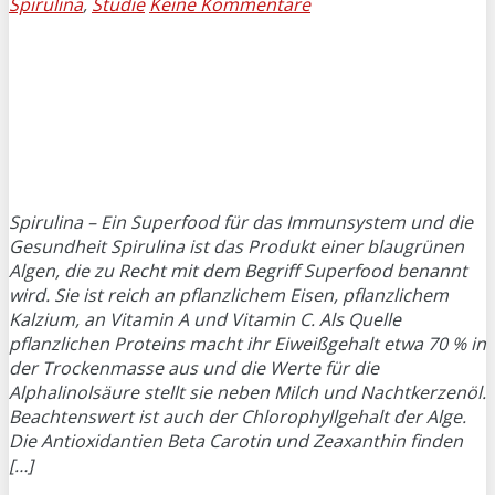
Spirulina
,
Studie
Keine Kommentare
Spirulina – Ein Superfood für das Immunsystem und die
Gesundheit Spirulina ist das Produkt einer blaugrünen
Algen, die zu Recht mit dem Begriff Superfood benannt
wird. Sie ist reich an pflanzlichem Eisen, pflanzlichem
Kalzium, an Vitamin A und Vitamin C. Als Quelle
pflanzlichen Proteins macht ihr Eiweißgehalt etwa 70 % in
der Trockenmasse aus und die Werte für die
Alphalinolsäure stellt sie neben Milch und Nachtkerzenöl.
Beachtenswert ist auch der Chlorophyllgehalt der Alge.
Die Antioxidantien Beta Carotin und Zeaxanthin finden
[…]