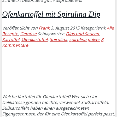
schmeckt besonders gut, Ausprobieren!!
Ofenkartoffel mit Spirulina Dip
Veröffentlicht von
Frank
3. August 2015
Kategorie(n):
Alle
Rezepte
,
Gemüse
Schlagwörter:
Dips und Saucen
,
Kartoffel
,
Ofenkartoffel
,
Spirulina
,
spirulina pulver
8
Kommentare
Welche Kartoffel für Ofenkartoffel? Wer sich eine
Delikatesse gönnen möchte, verwendet Süßkartoffeln.
Süßkartoffeln haben einen ausgezeichneten
Eigengeschmack, der für eine Ofenkartoffel perfekt passt.