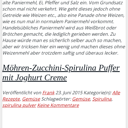
alte Paniermehl, Ei, Pfeffer und Salz ein. Vom Grundsatz
schon mal nicht verkehrt. Wie geht dieses jedoch ohne
Getreide wie Weizen etc., also eine Panade ohne Weizen,
wie es nun mal in normalem Paniermehl vorkommt.
Handelsübliches Paniermehl wird aus Weißbrot oder
Brötchen gemacht, die lediglich gerieben werden. Zu
Hause würde man es sicherlich selber auch so machen,
aber wir tricksen hier ein wenig und machen dieses ohne
Weizenmehl aber trotzdem saftig und überaus lecker.
Möhren-Zucchini-Spirulina Puffer
mit Joghurt Creme
Veröffentlicht von
Frank
23. Juni 2015
Kategorie(n):
Alle
Rezepte
,
Gemüse
Schlagwörter:
Gemüse
,
Spirulina
,
spirulina pulver
Keine Kommentare