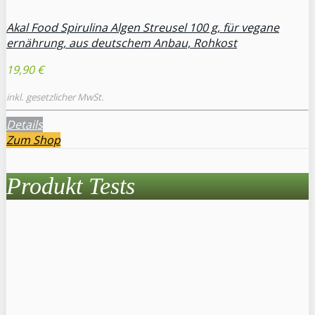
Akal Food Spirulina Algen Streusel 100 g, für vegane
ernährung, aus deutschem Anbau, Rohkost
19,90 €
inkl. gesetzlicher MwSt.
Details
Zum Shop
Produkt Tests