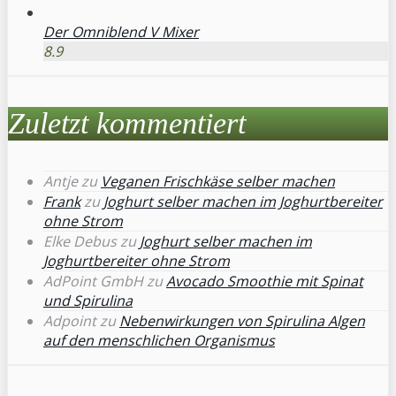
Der Omniblend V Mixer
8.9
Zuletzt kommentiert
Antje
zu
Veganen Frischkäse selber machen
Frank
zu
Joghurt selber machen im Joghurtbereiter
ohne Strom
Elke Debus
zu
Joghurt selber machen im
Joghurtbereiter ohne Strom
AdPoint GmbH
zu
Avocado Smoothie mit Spinat
und Spirulina
Adpoint
zu
Nebenwirkungen von Spirulina Algen
auf den menschlichen Organismus