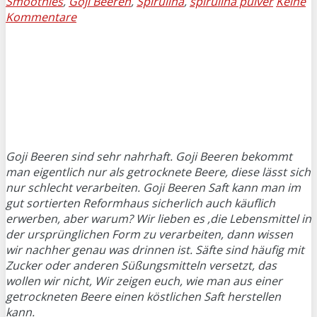
Smoothies
,
Goji Beeren
,
Spirulina
,
spirulina pulver
Keine
Kommentare
Goji Beeren sind sehr nahrhaft. Goji Beeren bekommt
man eigentlich nur als getrocknete Beere, diese lässt sich
nur schlecht verarbeiten. Goji Beeren Saft kann man im
gut sortierten Reformhaus sicherlich auch käuflich
erwerben, aber warum? Wir lieben es ,die Lebensmittel in
der ursprünglichen Form zu verarbeiten, dann wissen
wir nachher genau was drinnen ist. Säfte sind häufig mit
Zucker oder anderen Süßungsmitteln versetzt, das
wollen wir nicht, Wir zeigen euch, wie man aus einer
getrockneten Beere einen köstlichen Saft herstellen
kann.