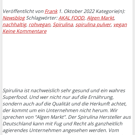
Veröffentlicht von
Frank
1. Oktober 2022
Kategorie(n):
Newsblog
Schlagwörter:
AKAL FOOD
,
Algen Markt
,
nachhaltig
,
rohvegan
,
Spirulina
,
spirulina pulver
,
vegan
Keine Kommentare
Spirulina ist nachweislich sehr gesund und ein wahres
Superfood. Und wer nicht nur auf die Ernährung,
sondern auch auf die Qualität und die Herkunft achtet,
der kommt um ein Unternehmen nicht herum. Wir
sprechen von “Algen Markt”. Der Spirulina Hersteller aus
Deutschland kann mit Fug und Recht als ganzheitlich
agierendes Unternehmen angesehen werden. Vom