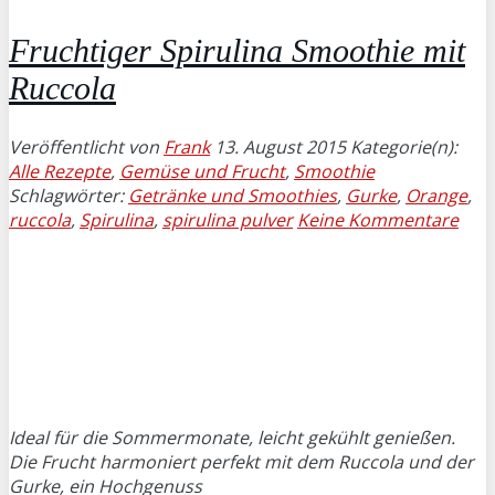
Fruchtiger Spirulina Smoothie mit
Ruccola
Veröffentlicht von
Frank
13. August 2015
Kategorie(n):
Alle Rezepte
,
Gemüse und Frucht
,
Smoothie
Schlagwörter:
Getränke und Smoothies
,
Gurke
,
Orange
,
ruccola
,
Spirulina
,
spirulina pulver
Keine Kommentare
Ideal für die Sommermonate, leicht gekühlt genießen.
Die Frucht harmoniert perfekt mit dem Ruccola und der
Gurke, ein Hochgenuss