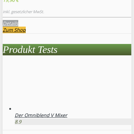
inkl. gesetzlicher MwSt.
Details
Zum Shop
Produkt Tests
Der Omniblend V Mixer
8.9