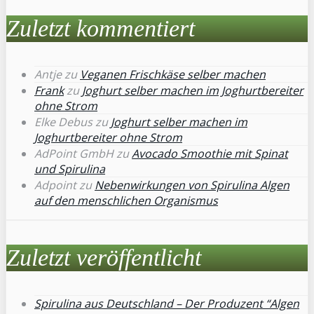
Zuletzt kommentiert
Antje
zu
Veganen Frischkäse selber machen
Frank
zu
Joghurt selber machen im Joghurtbereiter
ohne Strom
Elke Debus
zu
Joghurt selber machen im
Joghurtbereiter ohne Strom
AdPoint GmbH
zu
Avocado Smoothie mit Spinat
und Spirulina
Adpoint
zu
Nebenwirkungen von Spirulina Algen
auf den menschlichen Organismus
Zuletzt veröffentlicht
Spirulina aus Deutschland – Der Produzent “Algen