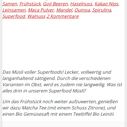
Samen
,
Frühstück
,
Goji Beeren
,
Haselnuss
,
Kakao Nips
,
Leinsamen
,
Maca Pulver
,
Mandel
,
Quinoa
,
Spirulina
,
Superfood
,
Walnuss
2 Kommentare
Das Müsli voller Superfoods! Lecker, vollwertig und
langanhaltend sättigend. Durch die verschiedenen
Varianten im Obst, wird es zudem nie langweilig. Was ist
alles drin in unserem Superfood Müsli?
Um das Frühstück noch weiter aufzuwerten, genießen
wir dazu Matcha Tee (mit einem Schuss Zitrone), und
einen Bio Gemüsesaft mit einem Teelöffel Bio Leinöl.