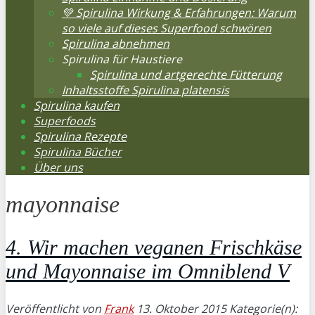
💚 Spirulina Wirkung & Erfahrungen: Warum
so viele auf dieses Superfood schwören
Spirulina abnehmen
Spirulina für Haustiere
Spirulina und artgerechte Fütterung
Inhaltsstoffe Spirulina platensis
Spirulina kaufen
Superfoods
Spirulina Rezepte
Spirulina Bücher
Über uns
mayonnaise
4. Wir machen veganen Frischkäse
und Mayonnaise im Omniblend V
Veröffentlicht von
Frank
13. Oktober 2015
Kategorie(n):