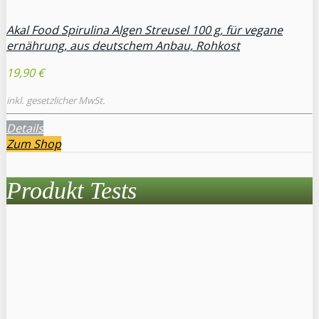
Akal Food Spirulina Algen Streusel 100 g, für vegane
ernährung, aus deutschem Anbau, Rohkost
19,90 €
inkl. gesetzlicher MwSt.
Details
Zum Shop
Produkt Tests