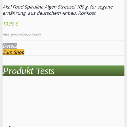
Akal Food Spirulina Algen Streusel 100 g, für vegane
ernährung, aus deutschem Anbau, Rohkost
19,90 €
inkl. gesetzlicher MwSt.
Details
Zum Shop
Produkt Tests