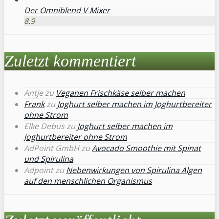
Der Omniblend V Mixer
8.9
Zuletzt kommentiert
Antje
zu
Veganen Frischkäse selber machen
Frank
zu
Joghurt selber machen im Joghurtbereiter
ohne Strom
Elke Debus
zu
Joghurt selber machen im
Joghurtbereiter ohne Strom
AdPoint GmbH
zu
Avocado Smoothie mit Spinat
und Spirulina
Adpoint
zu
Nebenwirkungen von Spirulina Algen
auf den menschlichen Organismus