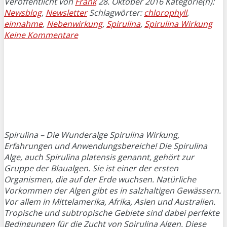
Veröffentlicht von
Frank
28. Oktober 2016
Kategorie(n):
Newsblog
,
Newsletter
Schlagwörter:
chlorophyll
,
einnahme
,
Nebenwirkung
,
Spirulina
,
Spirulina Wirkung
Keine Kommentare
Spirulina – Die Wunderalge Spirulina Wirkung,
Erfahrungen und Anwendungsbereiche! Die Spirulina
Alge, auch Spirulina platensis genannt, gehört zur
Gruppe der Blaualgen. Sie ist einer der ersten
Organismen, die auf der Erde wuchsen. Natürliche
Vorkommen der Algen gibt es in salzhaltigen Gewässern.
Vor allem in Mittelamerika, Afrika, Asien und Australien.
Tropische und subtropische Gebiete sind dabei perfekte
Bedingungen für die Zucht von Spirulina Algen. Diese