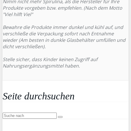
Nimm nicht mehr Spirulina, als die Hersteller für Ihre
Produkte vorgeben bzw. empfehlen. (Nach dem Motto
"Viel hilft Viel"
Bewahre die Produkte immer dunkel und kühl auf, und
verschließe die Verpackung sofort nach Entnahme
wieder (Am besten in dunkle Glasbehälter umfüllen und
dicht verschließen).
Stelle sicher, dass Kinder keinen Zugriff auf
Nahrungsergänzungsmittel haben.
Seite durchsuchen