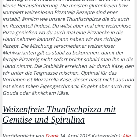
kleine Herausforderung. Die meisten glutenfreien bzw.
komplett weizenlosen Pizzateig Rezepte sind eher
instabil, ähnlich wie unsere Thunfischpizza die du auch
im Rezeptteil findest. Du willst aber mal eine weizenlose
Pizza genießen wo du auch mal eine Pizzaecke in die
Hand nehmen kannst? Dann haben wir das richtige
Rezept. Die Mischung verschiedener weizenloser
Mehlvarianten gilt es stabil zu bekommen, damit der
fertige Pizzateig nicht sofort bricht sobald man ihn in die
Hand nimmt. Die Stabilität erreichen wir durch Käse, den
wir unter die Teigmasse mischen. Optimal für das
Vorhaben ist Mozzarella Käse, dieser nässt nicht aus und
hat einen tollen Eigengeschmack. Es geht aber auch mit
Gouda oder ähnlichem Käse.
Weizenfreie Thunfischpizza mit
Gemüse und Spirulina
Veröffentlicht von
Frank
14. April 2015
Kategorie(n):
Alle