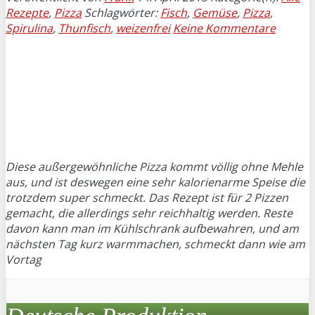
Rezepte
,
Pizza
Schlagwörter:
Fisch
,
Gemüse
,
Pizza
,
Spirulina
,
Thunfisch
,
weizenfrei
Keine Kommentare
Diese außergewöhnliche Pizza kommt völlig ohne Mehle
aus, und ist deswegen eine sehr kalorienarme Speise die
trotzdem super schmeckt. Das Rezept ist für 2 Pizzen
gemacht, die allerdings sehr reichhaltig werden. Reste
davon kann man im Kühlschrank aufbewahren, und am
nächsten Tag kurz warmmachen, schmeckt dann wie am
Vortag