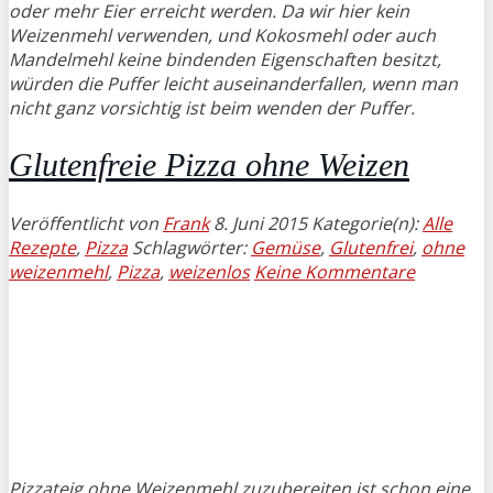
oder mehr Eier erreicht werden. Da wir hier kein
Weizenmehl verwenden, und Kokosmehl oder auch
Mandelmehl keine bindenden Eigenschaften besitzt,
würden die Puffer leicht auseinanderfallen, wenn man
nicht ganz vorsichtig ist beim wenden der Puffer.
Glutenfreie Pizza ohne Weizen
Veröffentlicht von
Frank
8. Juni 2015
Kategorie(n):
Alle
Rezepte
,
Pizza
Schlagwörter:
Gemüse
,
Glutenfrei
,
ohne
weizenmehl
,
Pizza
,
weizenlos
Keine Kommentare
Pizzateig ohne Weizenmehl zuzubereiten ist schon eine