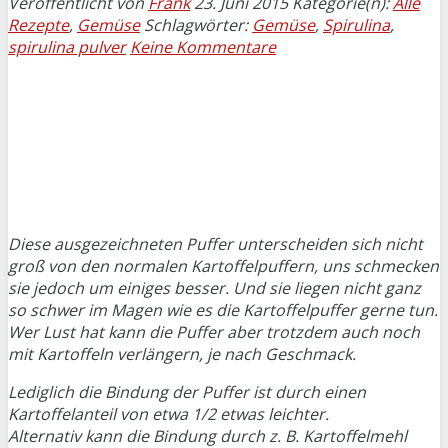
Veröffentlicht von
Frank
23. Juni 2015
Kategorie(n):
Alle
Rezepte
,
Gemüse
Schlagwörter:
Gemüse
,
Spirulina
,
spirulina pulver
Keine Kommentare
Diese ausgezeichneten Puffer unterscheiden sich nicht
groß von den normalen Kartoffelpuffern, uns schmecken
sie jedoch um einiges besser. Und sie liegen nicht ganz
so schwer im Magen wie es die Kartoffelpuffer gerne tun.
Wer Lust hat kann die Puffer aber trotzdem auch noch
mit Kartoffeln verlängern, je nach Geschmack.
Lediglich die Bindung der Puffer ist durch einen
Kartoffelanteil von etwa 1/2 etwas leichter.
Alternativ kann die Bindung durch z. B. Kartoffelmehl