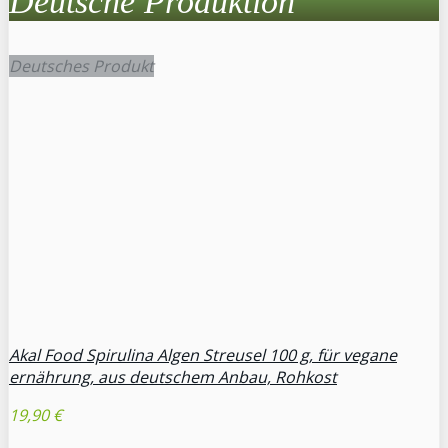
Deutsche Produktion
Deutsches Produkt
Akal Food Spirulina Algen Streusel 100 g, für vegane
ernährung, aus deutschem Anbau, Rohkost
19,90 €