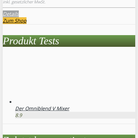
inkl. gesetzlicher MwSt.
Details
Zum Shop
Produkt Tests
Der Omniblend V Mixer
8.9