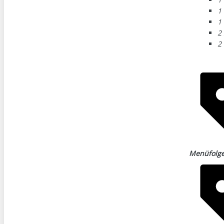
1
1
2
2
Menüfolg