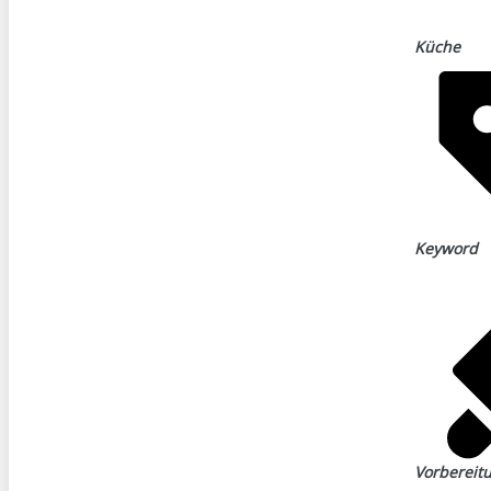
Küche
Keyword
Vorbereit