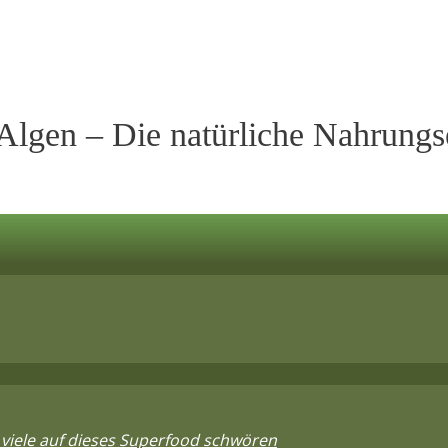
 Algen – Die natürliche Nahrung
viele auf dieses Superfood schwören