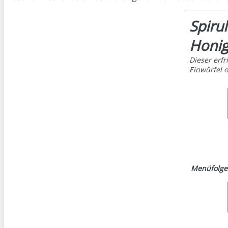
Spiru
Honi
Dieser erf
Einwürfel 
Menüfolge