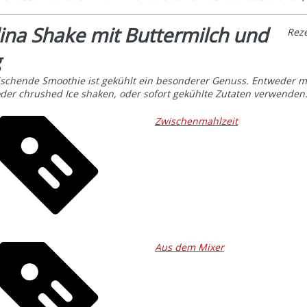
lina Shake mit Buttermilch und
Rez
g
rischende Smoothie ist gekühlt ein besonderer Genuss. Entweder m
oder chrushed Ice shaken, oder sofort gekühlte Zutaten verwenden
Zwischenmahlzeit
Aus dem Mixer