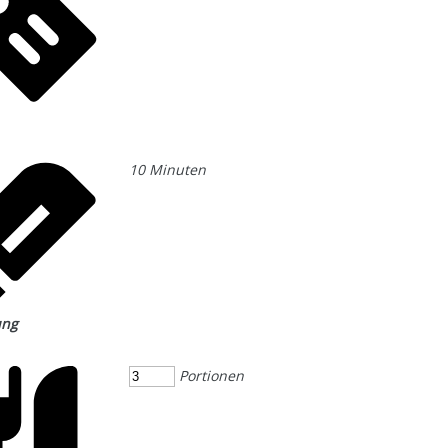
10
Minuten
ung
Portionen