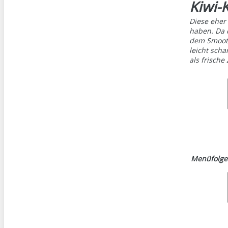
Kiwi-
Diese eher
haben. Da d
dem Smooth
leicht sch
als frische
Menüfolge