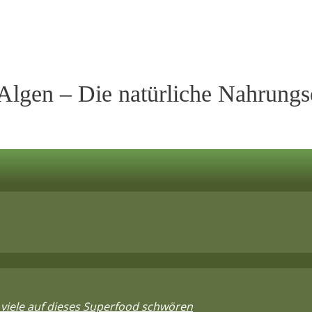
 Algen – Die natürliche Nahrung
viele auf dieses Superfood schwören