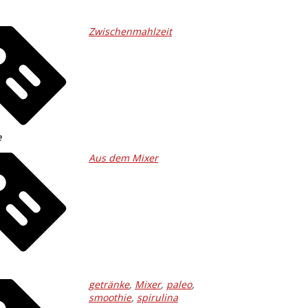
Zwischenmahlzeit
e
Aus dem Mixer
getränke
,
Mixer
,
paleo
,
smoothie
,
spirulina