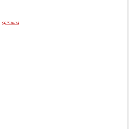
,
spirulina