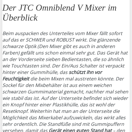
Der JTC Omniblend V Mixer im
Überblick
Beim auspacken des Unterteiles vom Mixer fällt sofort
auf das er SCHWER und ROBUST wirkt. Die glänzende
schwarze Optik (Den Mixer gibt es auch in anderen
Farben) gefällt uns schon einmal sehr gut. Das Gerät hat
an der Vorderseite sieben Bedientasten, die so ähnlich
wie Touchtasten sind. Der Ein/Aus Schalter ist verpackt
hinter einer Gummihülle, das
schützt ihn vor
Feuchtigkeit
die beim Mixen mal austreten könnte. Der
Sockel für den Mixbehälter ist aus einem weichen
schwarzen Gummimaterial gemacht, nachher mal sehen
wie stabil das ist. Auf der Unterseite befindet sich wieder
ein Knopf hinter einer Plastikhülle, das ist wohl der
Resetknopf. Weiterhin hat man an der Unterseite die
Möglichkeit das Mixerkabel aufzuwickeln, das wirkt alles
sehr ordentlich. Die Standfüße sind mit Gummipuffern
versehen, damit das
Gerät einen guten Stand hat
– den