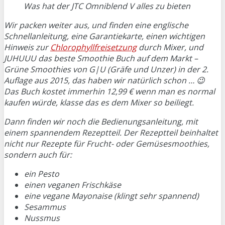
Was hat der JTC Omniblend V alles zu bieten
Wir packen weiter aus, und finden eine englische
Schnellanleitung, eine Garantiekarte, einen wichtigen
Hinweis zur
Chlorophyllfreisetzung
durch Mixer, und
JUHUUU das beste Smoothie Buch auf dem Markt –
Grüne Smoothies von G|U (Gräfe und Unzer) in der 2.
Auflage aus 2015, das haben wir natürlich schon … 😉
Das Buch kostet immerhin 12,99 € wenn man es normal
kaufen würde, klasse das es dem Mixer so beiliegt.
Dann finden wir noch die Bedienungsanleitung, mit
einem spannendem Rezeptteil. Der Rezeptteil beinhaltet
nicht nur Rezepte für Frucht- oder Gemüsesmoothies,
sondern auch für:
ein Pesto
einen veganen Frischkäse
eine vegane Mayonaise (klingt sehr spannend)
Sesammus
Nussmus