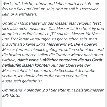
Werkstoff. Leicht, robust und lebensmittelecht. Er soll
frei von Blei und Barium sein, und er soll lt. Hersteller
kein BPA enthalten.
Unten im Mixbehälter ist das Messer fest verbaut, lässt
sich also nicht ausbauen. Das Messer ist 6 schneidig und
komplett aus Edelstahl. Lt. JTC soll das Messer für Nass-
und Trockenanwendungen zu gebrauchen sein, man
braucht also keine Extra Messereinheit. Die 4 oberen
Messer (unterschiedlich gebogen) sollen schneiden, und
die beiden unteren sollen die Zutaten wieder nach oben
wirbeln,
damit keine Luftlöcher entstehen die das Gerät
heißlaufen lassen könnten
. Auf der Oberseite der
Messereinheit ist eine normale Sechskant Schraube
verbaut, ich denke das es für einen eventuellen
Austausch gedacht ist.
Omniblend V Blender, 2,0 l Behälter mit Edelstahlmesser,
3PS Motor