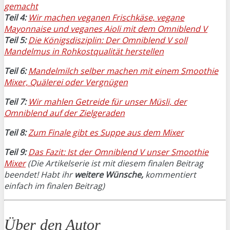
gemacht
Teil 4:
Wir machen veganen Frischkäse, vegane
Mayonnaise und veganes Aioli mit dem Omniblend V
Teil 5:
Die Königsdisziplin: Der Omniblend V soll
Mandelmus in Rohkostqualität herstellen
Teil 6:
Mandelmilch selber machen mit einem Smoothie
Mixer, Quälerei oder Vergnügen
Teil 7:
Wir mahlen Getreide für unser Müsli, der
Omniblend auf der Zielgeraden
Teil 8:
Zum Finale gibt es Suppe aus dem Mixer
Teil 9:
Das Fazit: Ist der Omniblend V unser Smoothie
Mixer
(Die Artikelserie ist mit diesem finalen Beitrag
beendet! Habt ihr
weitere Wünsche,
kommentiert
einfach im finalen Beitrag)
Über den Autor