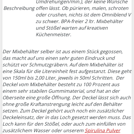
Umdrehungen/min.), der keine Wünsche
Beschreibung
offen lässt. Ob pürieren, malen, schroten
oder crushen, nichts ist dem Omniblend V
zu schwer. BPA-freier 2 ltr. Mixbehälter
und Stößel warten auf kreativen
Küchenmeister.
Der Mixbehälter selber ist aus einem Stück gegossen,
das macht auf uns einen sehr guten Eindruck und
schützt vor Schmutzgräbern. Auf dem Mixbehälter ist
eine Skala für die Litereinheit fest aufgestanzt. Diese geht
von 150ml bis 2,00 Liter, jeweils in 50ml Schritten. Der
Deckel vom Mixbehälter besteht zu 100 Prozent aus
einem sehr stabilen Gummimaterial, und hat an der
Oberseite eine große Öffnung. Der Deckel lässt sich auch
ohne große Kraftanstrengung leicht auf den Behälter
setzen. Zum Deckel gehört auch noch ein zusätzlicher
Deckeleinsatz, der in das Loch gesetzt werden muss. Das
Loch kann für den Stößel, oder auch zum einfüllen von
zusätzlichem Wasser oder unserem
Spirulina Pulver