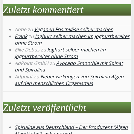
Zuletzt kommentiert
Antje
zu
Veganen Frischkäse selber machen
Frank
zu
Joghurt selber machen im Joghurtbereiter
ohne Strom
Elke Debus
zu
Joghurt selber machen im
Joghurtbereiter ohne Strom
AdPoint GmbH
zu
Avocado Smoothie mit Spinat
und Spirulina
Adpoint
zu
Nebenwirkungen von Spirulina Algen
auf den menschlichen Organismus
Zuletzt veröffentlicht
Spirulina aus Deutschland – Der Produzent “Algen
Markt” stellt sich uns vor!