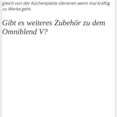
gleich von der Küchenplatte vibrieren wenn mal kräftig
zu Werke geht.
Gibt es weiteres Zubehör zu dem
Omniblend V?