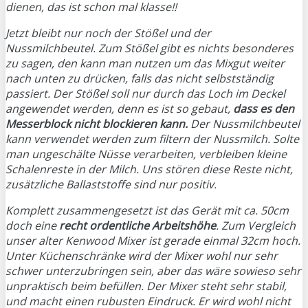
dienen, das ist schon mal klasse!!
Jetzt bleibt nur noch der Stößel und der
Nussmilchbeutel. Zum Stößel gibt es nichts besonderes
zu sagen, den kann man nutzen um das Mixgut weiter
nach unten zu drücken, falls das nicht selbstständig
passiert. Der Stößel soll nur durch das Loch im Deckel
angewendet werden, denn es ist so gebaut,
dass es den
Messerblock nicht blockieren kann.
Der Nussmilchbeutel
kann verwendet werden zum filtern der Nussmilch. Solte
man ungeschälte Nüsse verarbeiten, verbleiben kleine
Schalenreste in der Milch. Uns stören diese Reste nicht,
zusätzliche Ballaststoffe sind nur positiv.
Komplett zusammengesetzt ist das Gerät mit ca. 50cm
doch eine
recht ordentliche Arbeitshöhe
. Zum Vergleich
unser alter Kenwood Mixer ist gerade einmal 32cm hoch.
Unter Küchenschränke wird der Mixer wohl nur sehr
schwer unterzubringen sein, aber das wäre sowieso sehr
unpraktisch beim befüllen. Der Mixer steht sehr stabil,
und macht einen rubusten Eindruck. Er wird wohl nicht