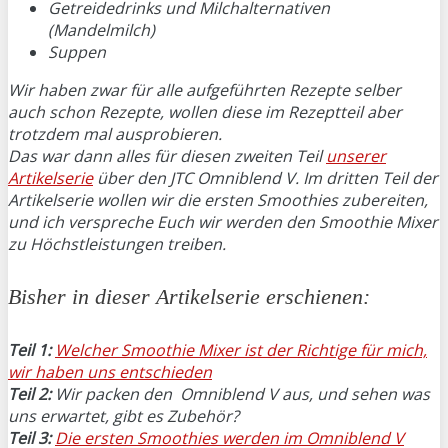
Getreidedrinks und Milchalternativen
(Mandelmilch)
Suppen
Wir haben zwar für alle aufgeführten Rezepte selber
auch schon Rezepte, wollen diese im Rezeptteil aber
trotzdem mal ausprobieren.
Das war dann alles für diesen zweiten Teil
unserer
Artikelserie
über den JTC Omniblend V. Im dritten Teil der
Artikelserie wollen wir die ersten Smoothies zubereiten,
und ich verspreche Euch wir werden den Smoothie Mixer
zu Höchstleistungen treiben.
Bisher in dieser Artikelserie erschienen:
Teil 1:
Welcher Smoothie Mixer ist der Richtige für mich,
wir haben uns entschieden
Teil 2:
Wir packen den Omniblend V aus, und sehen was
uns erwartet, gibt es Zubehör?
Teil 3:
Die ersten Smoothies werden im Omniblend V