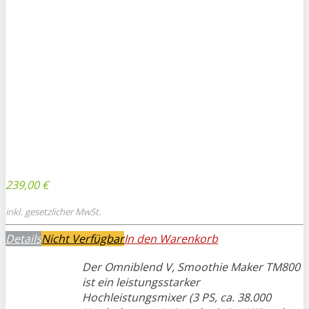
239,00 €
inkl. gesetzlicher MwSt.
Details
Nicht Verfügbar
In den Warenkorb
Der Omniblend V, Smoothie Maker TM800
ist ein leistungsstarker
Hochleistungsmixer (3 PS, ca. 38.000