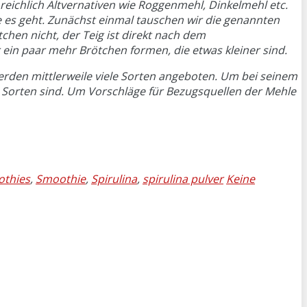
ichlich Altvernativen wie Roggenmehl, Dinkelmehl etc.
e es geht. Zunächst einmal tauschen wir die genannten
hen nicht, der Teig ist direkt nach dem
 ein paar mehr Brötchen formen, die etwas kleiner sind.
erden mittlerweile viele Sorten angeboten. Um bei seinem
 Sorten sind. Um Vorschläge für Bezugsquellen der Mehle
othies
,
Smoothie
,
Spirulina
,
spirulina pulver
Keine