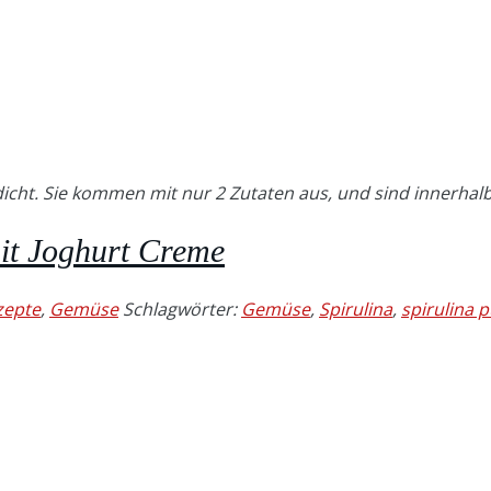
icht. Sie kommen mit nur 2 Zutaten aus, und sind innerhalb
it Joghurt Creme
zepte
,
Gemüse
Schlagwörter:
Gemüse
,
Spirulina
,
spirulina p