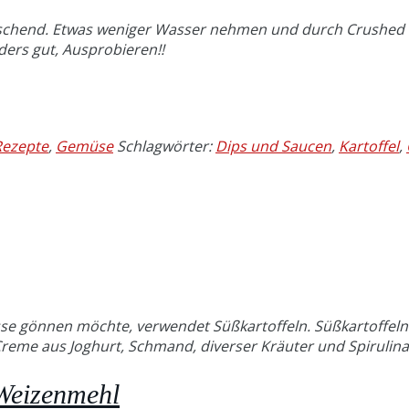
schend. Etwas weniger Wasser nehmen und durch Crushed Ic
rs gut, Ausprobieren!!
Rezepte
,
Gemüse
Schlagwörter:
Dips und Saucen
,
Kartoffel
,
tesse gönnen möchte, verwendet Süßkartoffeln. Süßkartoffe
 Creme aus Joghurt, Schmand, diverser Kräuter und Spirulina
 Weizenmehl