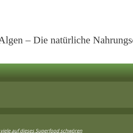
 Algen – Die natürliche Nahrung
viele auf dieses Superfood schwören