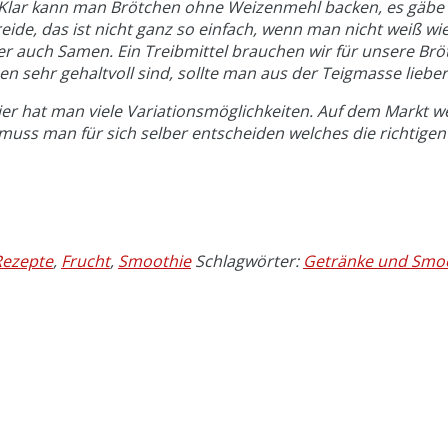
lar kann man Brötchen ohne Weizenmehl backen, es gäbe re
ide, das ist nicht ganz so einfach, wenn man nicht weiß wi
 auch Samen. Ein Treibmittel brauchen wir für unsere Brötc
 sehr gehaltvoll sind, sollte man aus der Teigmasse lieber
er hat man viele Variationsmöglichkeiten. Auf dem Markt w
ss man für sich selber entscheiden welches die richtigen
Rezepte
,
Frucht
,
Smoothie
Schlagwörter:
Getränke und Smo