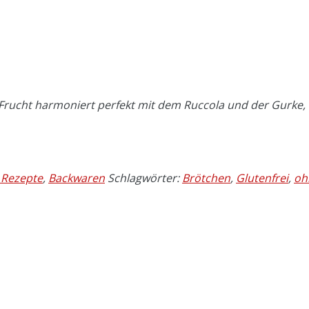
e Frucht harmoniert perfekt mit dem Ruccola und der Gurke
e Rezepte
,
Backwaren
Schlagwörter:
Brötchen
,
Glutenfrei
,
oh