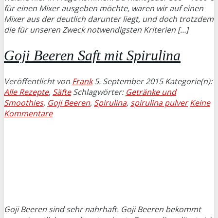
für einen Mixer ausgeben möchte, waren wir auf einen
Mixer aus der deutlich darunter liegt, und doch trotzdem
die für unseren Zweck notwendigsten Kriterien […]
Goji Beeren Saft mit Spirulina
Veröffentlicht von
Frank
5. September 2015
Kategorie(n):
Alle Rezepte
,
Säfte
Schlagwörter:
Getränke und
Smoothies
,
Goji Beeren
,
Spirulina
,
spirulina pulver
Keine
Kommentare
Goji Beeren sind sehr nahrhaft. Goji Beeren bekommt