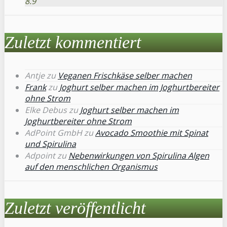
8.9
Zuletzt kommentiert
Antje
zu
Veganen Frischkäse selber machen
Frank
zu
Joghurt selber machen im Joghurtbereiter
ohne Strom
Elke Debus
zu
Joghurt selber machen im
Joghurtbereiter ohne Strom
AdPoint GmbH
zu
Avocado Smoothie mit Spinat
und Spirulina
Adpoint
zu
Nebenwirkungen von Spirulina Algen
auf den menschlichen Organismus
Zuletzt veröffentlicht