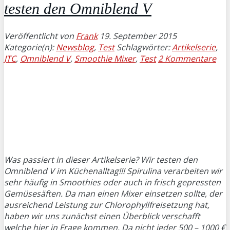
testen den Omniblend V
Veröffentlicht von
Frank
19. September 2015
Kategorie(n):
Newsblog
,
Test
Schlagwörter:
Artikelserie
,
JTC
,
Omniblend V
,
Smoothie Mixer
,
Test
2 Kommentare
Was passiert in dieser Artikelserie? Wir testen den
Omniblend V im Küchenalltag!!! Spirulina verarbeiten wir
sehr häufig in Smoothies oder auch in frisch gepressten
Gemüsesäften. Da man einen Mixer einsetzen sollte, der
ausreichend Leistung zur Chlorophyllfreisetzung hat,
haben wir uns zunächst einen Überblick verschafft
welche hier in Frage kommen. Da nicht jeder 500 – 1000 €