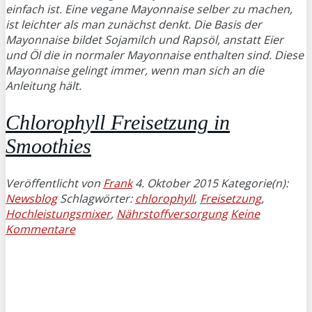
einfach ist. Eine vegane Mayonnaise selber zu machen,
ist leichter als man zunächst denkt. Die Basis der
Mayonnaise bildet Sojamilch und Rapsöl, anstatt Eier
und Öl die in normaler Mayonnaise enthalten sind. Diese
Mayonnaise gelingt immer, wenn man sich an die
Anleitung hält.
Chlorophyll Freisetzung in
Smoothies
Veröffentlicht von
Frank
4. Oktober 2015
Kategorie(n):
Newsblog
Schlagwörter:
chlorophyll
,
Freisetzung
,
Hochleistungsmixer
,
Nährstoffversorgung
Keine
Kommentare