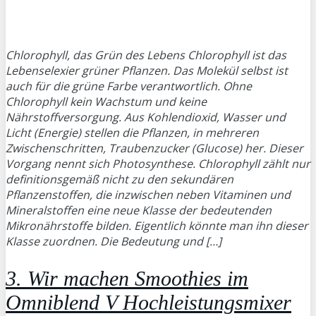
Chlorophyll, das Grün des Lebens Chlorophyll ist das
Lebenselexier grüner Pflanzen. Das Molekül selbst ist
auch für die grüne Farbe verantwortlich. Ohne
Chlorophyll kein Wachstum und keine
Nährstoffversorgung. Aus Kohlendioxid, Wasser und
Licht (Energie) stellen die Pflanzen, in mehreren
Zwischenschritten, Traubenzucker (Glucose) her. Dieser
Vorgang nennt sich Photosynthese. Chlorophyll zählt nur
definitionsgemäß nicht zu den sekundären
Pflanzenstoffen, die inzwischen neben Vitaminen und
Mineralstoffen eine neue Klasse der bedeutenden
Mikronährstoffe bilden. Eigentlich könnte man ihn dieser
Klasse zuordnen. Die Bedeutung und […]
3. Wir machen Smoothies im
Omniblend V Hochleistungsmixer