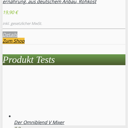
ernährung, aus deutschem Anbau, Rohkost
19,90 €
inkl. gesetzlicher MwSt.
Details
Zum Shop
Produkt Tests
Der Omniblend V Mixer