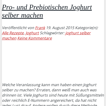
Pro- und Prebiotischen Joghurt
selber machen
Veröffentlicht von
Frank
19. August 2015
Kategorie(n):
Alle Rezepte
,
Joghurt
Schlagwörter:
joghurt selber
machen
Keine Kommentare
Welche Veranlassung kann man haben einen Joghurt
selber zu machen? Erraten, dann weiß man auch was
drinnen ist. Viele Joghurts sind heute mit Süßungsmitteln
oder reichlich E-Nummern angereichert, da hat nicht
jeder Lust drauf. Andere wollen durch diese Methode