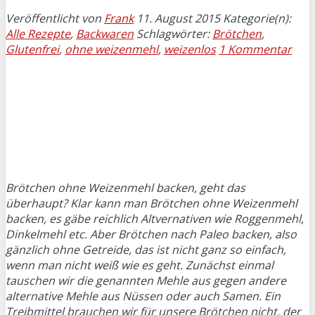
Veröffentlicht von
Frank
11. August 2015
Kategorie(n):
Alle Rezepte
,
Backwaren
Schlagwörter:
Brötchen
,
Glutenfrei
,
ohne weizenmehl
,
weizenlos
1 Kommentar
Brötchen ohne Weizenmehl backen, geht das
überhaupt? Klar kann man Brötchen ohne Weizenmehl
backen, es gäbe reichlich Altvernativen wie Roggenmehl,
Dinkelmehl etc. Aber Brötchen nach Paleo backen, also
gänzlich ohne Getreide, das ist nicht ganz so einfach,
wenn man nicht weiß wie es geht. Zunächst einmal
tauschen wir die genannten Mehle aus gegen andere
alternative Mehle aus Nüssen oder auch Samen. Ein
Treibmittel brauchen wir für unsere Brötchen nicht, der