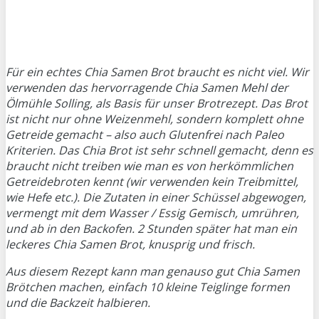
Für ein echtes Chia Samen Brot braucht es nicht viel. Wir
verwenden das hervorragende Chia Samen Mehl der
Ölmühle Solling, als Basis für unser Brotrezept. Das Brot
ist nicht nur ohne Weizenmehl, sondern komplett ohne
Getreide gemacht – also auch Glutenfrei nach Paleo
Kriterien. Das Chia Brot ist sehr schnell gemacht, denn es
braucht nicht treiben wie man es von herkömmlichen
Getreidebroten kennt (wir verwenden kein Treibmittel,
wie Hefe etc.). Die Zutaten in einer Schüssel abgewogen,
vermengt mit dem Wasser / Essig Gemisch, umrühren,
und ab in den Backofen. 2 Stunden später hat man ein
leckeres Chia Samen Brot, knusprig und frisch.
Aus diesem Rezept kann man genauso gut Chia Samen
Brötchen machen, einfach 10 kleine Teiglinge formen
und die Backzeit halbieren.