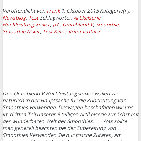
Veröffentlicht von
Frank
1. Oktober 2015
Kategorie(n):
Newsblog
,
Test
Schlagwörter:
Artikelserie
,
Hochleistungsmixer
,
JTC
,
Omniblend V
,
Smoothie
,
Smoothie Mixer
,
Test
Keine Kommentare
Den Omniblend V Hochleistungsmixer wollen wir
natürlich in der Hauptsache für die Zubereitung von
Smoothies verwenden. Deswegen beschäftigen wir uns
im dritten Teil unserer 9 teiligen Artikelserie zunächst mit
der wunderbaren Welt der Smoothies. Was sollte
man generell beachten bei der Zubereitung von
Smoothies Verwenden Sie nur frische Zutaten, am