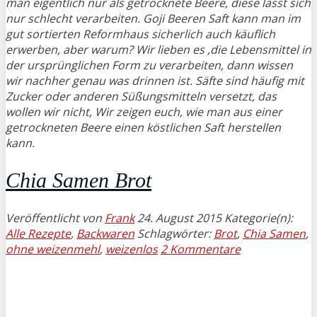
man eigentlich nur als getrocknete Beere, diese lässt sich
nur schlecht verarbeiten. Goji Beeren Saft kann man im
gut sortierten Reformhaus sicherlich auch käuflich
erwerben, aber warum? Wir lieben es ,die Lebensmittel in
der ursprünglichen Form zu verarbeiten, dann wissen
wir nachher genau was drinnen ist. Säfte sind häufig mit
Zucker oder anderen Süßungsmitteln versetzt, das
wollen wir nicht, Wir zeigen euch, wie man aus einer
getrockneten Beere einen köstlichen Saft herstellen
kann.
Chia Samen Brot
Veröffentlicht von
Frank
24. August 2015
Kategorie(n):
Alle Rezepte
,
Backwaren
Schlagwörter:
Brot
,
Chia Samen
,
ohne weizenmehl
,
weizenlos
2 Kommentare