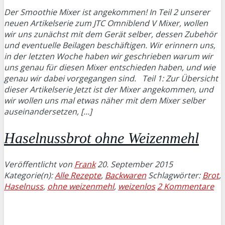
Der Smoothie Mixer ist angekommen! In Teil 2 unserer
neuen Artikelserie zum JTC Omniblend V Mixer, wollen
wir uns zunächst mit dem Gerät selber, dessen Zubehör
und eventuelle Beilagen beschäftigen. Wir erinnern uns,
in der letzten Woche haben wir geschrieben warum wir
uns genau für diesen Mixer entschieden haben, und wie
genau wir dabei vorgegangen sind. Teil 1: Zur Übersicht
dieser Artikelserie Jetzt ist der Mixer angekommen, und
wir wollen uns mal etwas näher mit dem Mixer selber
auseinandersetzen, […]
Haselnussbrot ohne Weizenmehl
Veröffentlicht von
Frank
20. September 2015
Kategorie(n):
Alle Rezepte
,
Backwaren
Schlagwörter:
Brot
,
Haselnuss
,
ohne weizenmehl
,
weizenlos
2 Kommentare