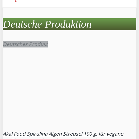
Deutsche Produktion
Deutsches Produkt
Akal Food Spirulina Algen Streusel 100 g, für vegane