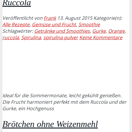
Ruccola
Veröffentlicht von
Frank
13. August 2015
Kategorie(n):
Alle Rezepte
,
Gemüse und Frucht
,
Smoothie
Schlagwörter:
Getränke und Smoothies
,
Gurke
,
Orange
,
ruccola
,
Spirulina
,
spirulina pulver
Keine Kommentare
Ideal für die Sommermonate, leicht gekühlt genießen.
Die Frucht harmoniert perfekt mit dem Ruccola und der
Gurke, ein Hochgenuss
Brötchen ohne Weizenmehl